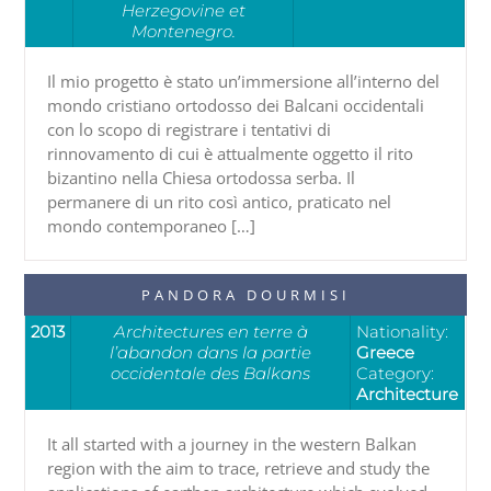
Herzegovine et
Montenegro.
Il mio progetto è stato un’immersione all’interno del
mondo cristiano ortodosso dei Balcani occidentali
con lo scopo di registrare i tentativi di
rinnovamento di cui è attualmente oggetto il rito
bizantino nella Chiesa ortodossa serba. Il
permanere di un rito così antico, praticato nel
mondo contemporaneo […]
PANDORA DOURMISI
2013
Architectures en terre à
Nationality:
l’abandon dans la partie
Greece
occidentale des Balkans
Category:
Architecture
It all started with a journey in the western Balkan
region with the aim to trace, retrieve and study the