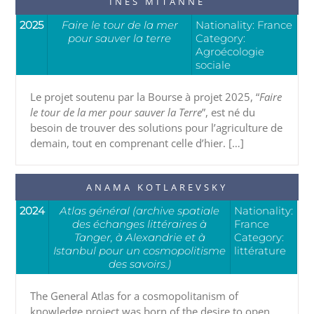
INES MITANNE
2025
Faire le tour de la mer
Nationality: France
pour sauver la terre
Category:
Agroécologie
sociale
Le projet soutenu par la Bourse à projet 2025, “
Faire
le tour de la mer pour sauver la Terre
”, est né du
besoin de trouver des solutions pour l’agriculture de
demain, tout en comprenant celle d’hier. […]
ANAMA KOTLAREVSKY
2024
Atlas général (archive spatiale
Nationality:
des échanges littéraires à
France
Tanger, à Alexandrie et à
Category:
Istanbul pour un cosmopolitisme
littérature
des savoirs.)
The General Atlas for a cosmopolitanism of
knowledge project was born of the desire to open