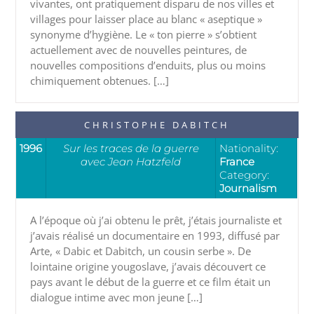
vivantes, ont pratiquement disparu de nos villes et
villages pour laisser place au blanc « aseptique »
synonyme d’hygiène. Le « ton pierre » s’obtient
actuellement avec de nouvelles peintures, de
nouvelles compositions d’enduits, plus ou moins
chimiquement obtenues. […]
CHRISTOPHE DABITCH
1996
Sur les traces de la guerre
Nationality:
avec Jean Hatzfeld
France
Category:
Journalism
A l’époque où j’ai obtenu le prêt, j’étais journaliste et
j’avais réalisé un documentaire en 1993, diffusé par
Arte, « Dabic et Dabitch, un cousin serbe ». De
lointaine origine yougoslave, j’avais découvert ce
pays avant le début de la guerre et ce film était un
dialogue intime avec mon jeune […]