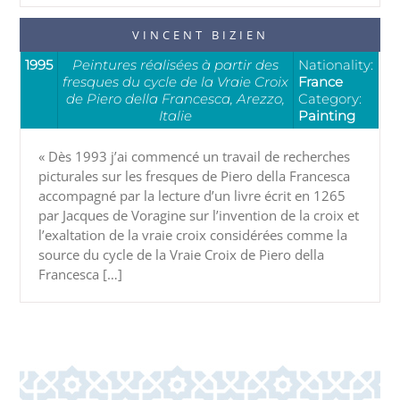
VINCENT BIZIEN
1995
Peintures réalisées à partir des
Nationality:
fresques du cycle de la Vraie Croix
France
de Piero della Francesca, Arezzo,
Category:
Italie
Painting
« Dès 1993 j’ai commencé un travail de recherches
picturales sur les fresques de Piero della Francesca
accompagné par la lecture d’un livre écrit en 1265
par Jacques de Voragine sur l’invention de la croix et
l’exaltation de la vraie croix considérées comme la
source du cycle de la Vraie Croix de Piero della
Francesca […]