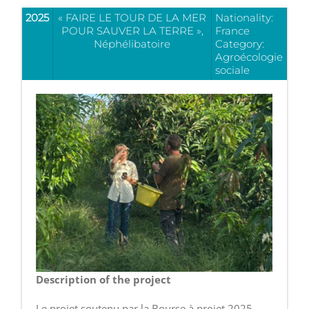
2025
« FAIRE LE TOUR DE LA MER
Nationality:
POUR SAUVER LA TERRE »,
France
Néphélibatoire
Category:
Agroécologie
sociale
Description of the project
Le projet soutenu par la Bourse à projet 2025,