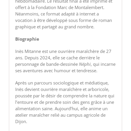
hebdomadaire. Le résultat final a été imprimé et
offert à la Fondation Marc de Montalembert.
Néanmoins, ce format adapté à internet a
vocation à être développé sous forme de roman
graphique et partagé au grand nombre.
Biographie
Inès Mitanne est une ouvrière maraîchère de 27
ans. Depuis 2024, elle se cache derrière le
personnage de bande-dessinée
Néphi
, qui incarne
ses aventures avec humour et tendresse.
Après un parcours sociologique et médiatique,
Inès devient ouvrière maraîchère et arboricole,
poussée par le désir de comprendre la nature qui
l’entoure et de prendre soin des gens grâce à une
alimentation saine. Aujourd’hui, elle anime un
atelier maraîcher relié au campus agricole de
Dijon.