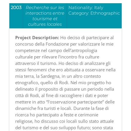
2003
Recherche sur les
Nationality
: Italy
interactions entre
Category
: Ethnographic
tourisme et
cultures locales
Project Description:
Ho deciso di partecipare al
concorso della Fondazione per valorizzare le mie
competenze nel campo dell’antropologia
culturale per rilevare l’incontro fra culture
attraverso il turismo. Ho deciso di analizzare gli
stessi fenomeni che ero abituata a osservare nella
mia terra, la Sardegna, in un altro contesto
etnografico, quello di Rodi. Nel mio progetto ho
delineato il proposito di passare un periodo nella
città di Rodi, al fine di raccogliere i dati e poter
mettere in atto “l’osservazione partecipante” delle
dinamiche fra turisti e locali. Durante la fase di
ricerca ho partecipato a feste e cerimonie
religiose, ho discusso coi locali sullo stato attuale
del turismo e del suo sviluppo futuro; sono stata