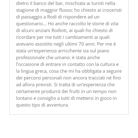
dietro il banco del bar, mischiata ai turisti nella
stagione di maggior flusso; ho chiesto ai croceristi
di passaggio a Rodi di rispondere ad un
questionario… Ho anche raccolto le storie di vita
di alcuni anziani Rodioti, ai quali ho chiesto di
ricordare per me tutti i cambiamenti ai quali
avevano assistito negli ultimi 70 anni. Per me è
stata un’esperienza arricchente sia sul piano
professionale che umano: è stata anche
l’occasione di entrare in contatto con la cultura e
la lingua greca, cosa che mi ha obbligata a seguire
dei percorsi personali non ancora tracciati né fino
ad allora previsti. Si tratta di un’esperienza che
certamente produrrà dei frutti in un tempo non
lontano e consiglio a tutti di mettersi in gioco in
questo tipo di avventura.