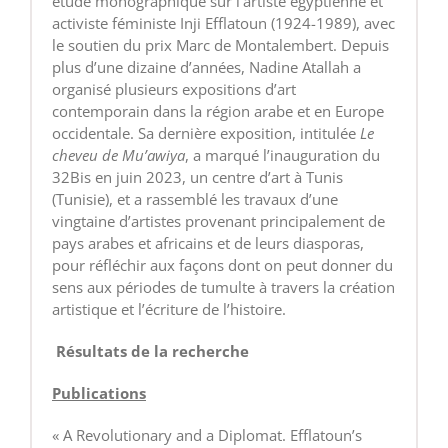
étude monographique sur l’artiste égyptienne et
activiste féministe Inji Efflatoun (1924-1989), avec
le soutien du prix Marc de Montalembert. Depuis
plus d’une dizaine d’années, Nadine Atallah a
organisé plusieurs expositions d’art
contemporain dans la région arabe et en Europe
occidentale. Sa dernière exposition, intitulée
Le
cheveu de Mu’awiya
, a marqué l’inauguration du
32Bis en juin 2023, un centre d’art à Tunis
(Tunisie), et a rassemblé les travaux d’une
vingtaine d’artistes provenant principalement de
pays arabes et africains et de leurs diasporas,
pour réfléchir aux façons dont on peut donner du
sens aux périodes de tumulte à travers la création
artistique et l’écriture de l’histoire.
Résultats de la recherche
Publications
« A Revolutionary and a Diplomat. Efflatoun’s