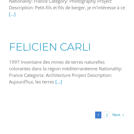
Nationality: France Category: Photography Project
Description: Petit-fils et fils de berger, je m’intéresse à ce
[...]
FELICIEN CARLI
1997 Inventaire des mines de terres naturelles
colorantes dans la région méditerranéenne Nationality:
France Categoria: Architecture Project Description:
Aujourd’hui, les terres
[...]
Next
1
2